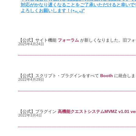
対応がかなり遅くなることをご了承いただけると幸いで
よろしくお願いします！(⋆ᴗ͈ˬᴗ͈)”
​【公式】サイト機能
フォーラム
が新しくなりました。旧フォ
2025年4月24日
​【公式】スクリプト・プラグインをすべて
Booth
に統合しま
2022年4月29
日
​【公式】プラグイン
高機能クエストシステムMVMZ v1.01 ve
2022年3月4日