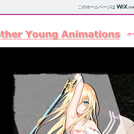
このホームページは
.c
ホ