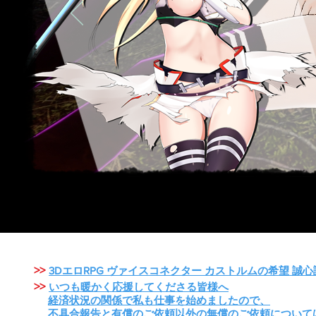
>>
3DエロRPG ヴァイスコネクター カストルムの希望 誠
>>
いつも暖かく応援してくださる皆様へ
経済状況の関係で私も仕事を始めましたので、
不具合報告と有償のご依頼以外の無償のご依頼について